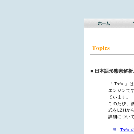
■ 日本語形態素解
『 Tofu
エンジンで
ています。
このたび、
式をLZHか
詳細につい
Tofu